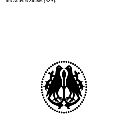
des Auteurs Suisses (SSA).