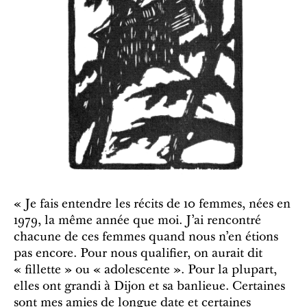
« Je fais entendre les récits de 10 femmes, nées en
1979, la même année que moi. J’ai rencontré
chacune de ces femmes quand nous n’en étions
pas encore. Pour nous qualifier, on aurait dit
« fillette » ou « adolescente ». Pour la plupart,
elles ont grandi à Dijon et sa banlieue. Certaines
sont mes amies de longue date et certaines