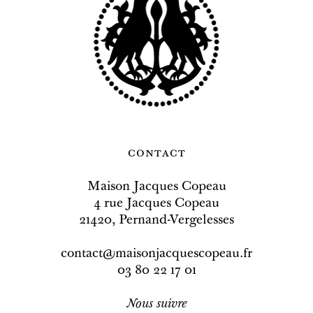
contact
Maison Jacques Copeau
4 rue Jacques Copeau
21420, Pernand-Vergelesses
contact@maisonjacquescopeau.fr
03 80 22 17 01
Nous
suivre