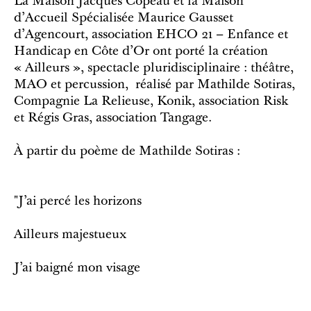
La Maison Jacques Copeau et la Maison
d’Accueil Spécialisée Maurice Gausset
d’Agencourt, association EHCO 21 – Enfance et
Handicap en Côte d’Or ont porté la création
« Ailleurs », spectacle pluridisciplinaire : théâtre,
MAO et percussion, réalisé par Mathilde Sotiras,
Compagnie La Relieuse, Konik, association Risk
et Régis Gras, association Tangage.
À partir du poème de Mathilde Sotiras :
"J’ai percé les horizons
Ailleurs majestueux
J’ai baigné mon visage