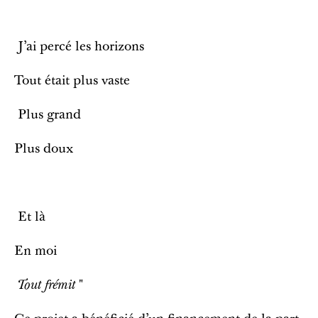
J’ai percé les horizons
Tout était plus vaste
Plus grand
Plus doux
Et là
En moi
Tout frémit
"