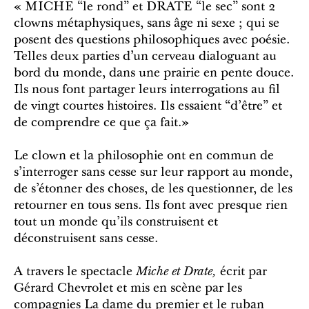
« MICHE “le rond” et DRATE “le sec” sont 2
clowns métaphysiques, sans âge ni sexe ; qui se
posent des questions philosophiques avec poésie.
Telles deux parties d’un cerveau dialoguant au
bord du monde, dans une prairie en pente douce.
Ils nous font partager leurs interrogations au fil
de vingt courtes histoires. Ils essaient “d’être” et
de comprendre ce que ça fait.»
Le clown et la philosophie ont en commun de
s’interroger sans cesse sur leur rapport au monde,
de s’étonner des choses, de les questionner, de les
retourner en tous sens. Ils font avec presque rien
tout un monde qu’ils construisent et
déconstruisent sans cesse.
A travers le spectacle
Miche et Drate,
écrit par
Gérard Chevrolet et mis en scène par les
compagnies La dame du premier et le ruban