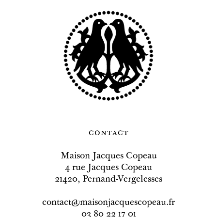
contact
Maison Jacques Copeau
4 rue Jacques Copeau
21420, Pernand-Vergelesses
contact@maisonjacquescopeau.fr
03 80 22 17 01