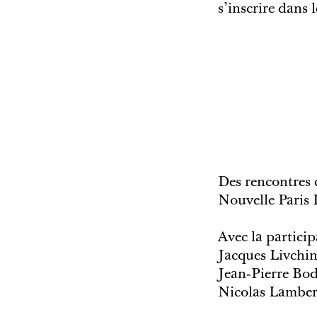
s’inscrire dans 
Des rencontres 
Nouvelle Paris 
Avec la partici
Jacques Livchin
Jean­‐Pierre Bo
Nicolas Lamber