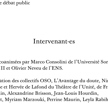
le débat public
Intervenant·es
coanimées par Marco Consolini de l’Université S
III et Olivier Neveu de l’ENS.
pation des collectifs OSO, L’Avantage du doute, N
e et Hervée de Lafond du Théâtre de l’Unité, de Fr
din, Alexandrine Brisson, Jean-Louis Hourdin,
t, Myriam Marzouki, Perrine Maurin, Leyla Rabih,