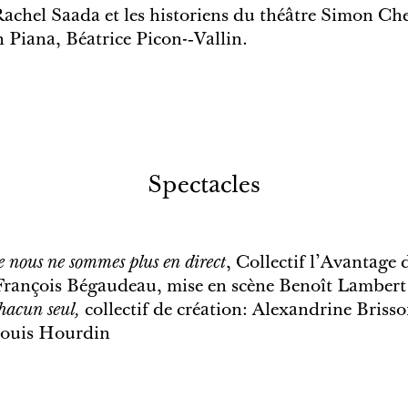
Rachel Saada et les historiens du théâtre Simon 
Piana, Béatrice Picon-­‐Vallin.
Spectacles
e nous ne sommes plus en direct
, Collectif l'Avantage
 François Bégaudeau, mise en scène Benoît Lambert
hacun seul,
collectif de création: Alexandrine Brisso
Louis Hourdin