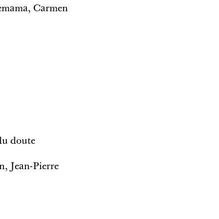
Chemama, Carmen
 du doute
n, Jean-Pierre