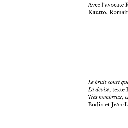
Avec l‘avocate 
Kautto, Romain 
Le bruit court qu
La devise
, texte
Très nombreux, c
Bodin et Jean-