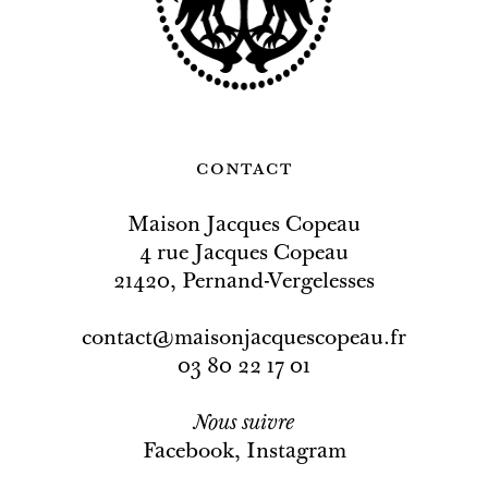
contact
Maison Jacques Copeau
4 rue Jacques Copeau
21420, Pernand-Vergelesses
contact@maisonjacquescopeau.fr
03 80 22 17 01
Nous
suivre
Facebook
,
Instagram