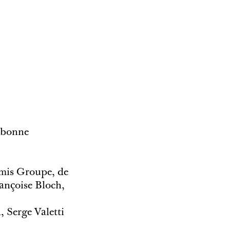
orbonne
imis Groupe, de
ançoise Bloch,
 Serge Valetti