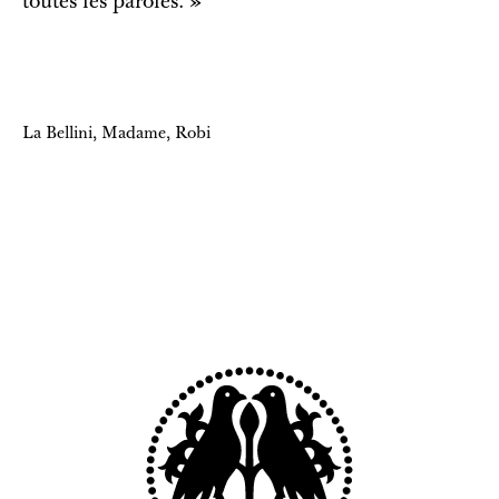
toutes les paroles. »
La Bellini, Madame, Robi