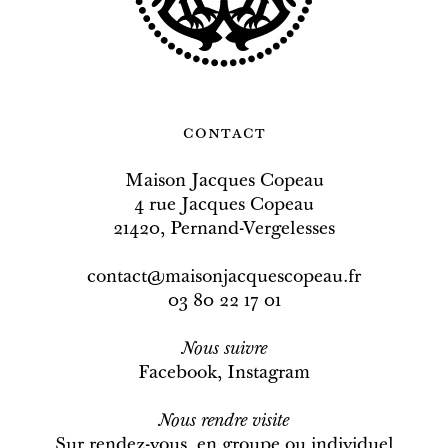
contact
Maison Jacques Copeau
4 rue Jacques Copeau
21420, Pernand-Vergelesses
contact@maisonjacquescopeau.fr
03 80 22 17 01
Nous
suivre
Facebook
,
Instagram
Nous rendre visite
Sur rendez-vous, en groupe ou individuel