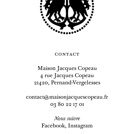
contact
Maison Jacques Copeau
4 rue Jacques Copeau
21420, Pernand-Vergelesses
contact@maisonjacquescopeau.fr
03 80 22 17 01
Nous
suivre
Facebook
,
Instagram