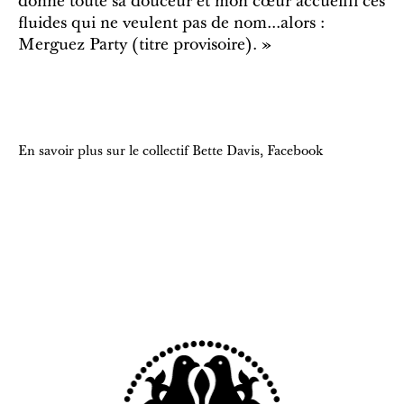
donné toute sa douceur et mon cœur accueilli ces
fluides qui ne veulent pas de nom...alors :
Merguez Party (titre provisoire). »
En savoir plus sur le collectif Bette Davis,
Facebook