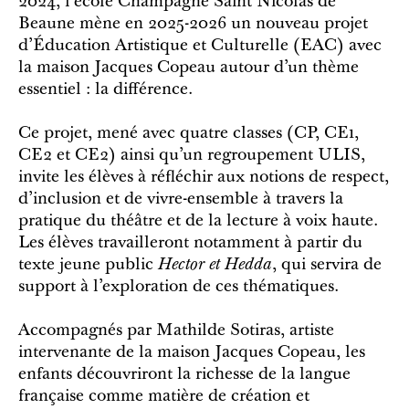
2024, l’école Champagne Saint Nicolas de
Beaune mène en 2025-2026 un nouveau projet
d’Éducation Artistique et Culturelle (EAC) avec
la maison Jacques Copeau autour d’un thème
essentiel : la différence.
Ce projet, mené avec quatre classes (CP, CE1,
CE2 et CE2) ainsi qu’un regroupement ULIS,
invite les élèves à réfléchir aux notions de respect,
d’inclusion et de vivre-ensemble à travers la
pratique du théâtre et de la lecture à voix haute.
Les élèves travailleront notamment à partir du
texte jeune public
Hector et Hedda
, qui servira de
support à l’exploration de ces thématiques.
Accompagnés par Mathilde Sotiras, artiste
intervenante de la maison Jacques Copeau, les
enfants découvriront la richesse de la langue
française comme matière de création et