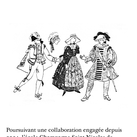
Poursuivant une collaboration engagée depuis