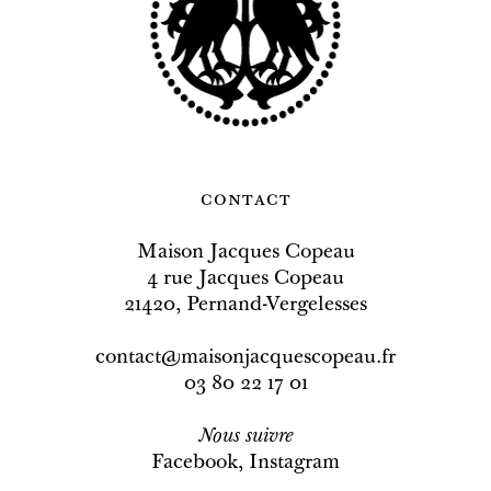
contact
Maison Jacques Copeau
4 rue Jacques Copeau
21420, Pernand-Vergelesses
contact@maisonjacquescopeau.fr
03 80 22 17 01
Nous
suivre
Facebook
,
Instagram