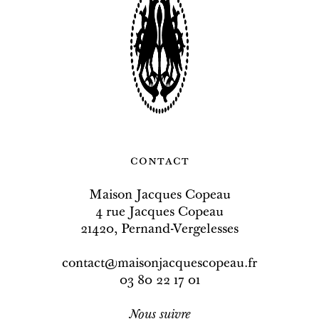
contact
Maison Jacques Copeau
4 rue Jacques Copeau
21420, Pernand-Vergelesses
contact@maisonjacquescopeau.fr
03 80 22 17 01
Nous
suivre